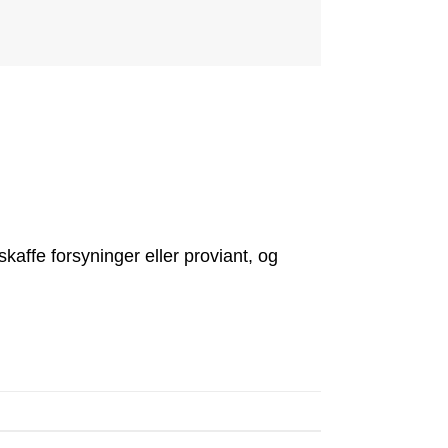
kaffe forsyninger eller proviant, og
n