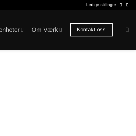
Ledige stillinger
enheter
Om Værk
Kontakt oss