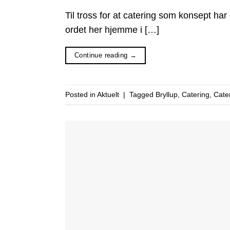
Til tross for at catering som konsept har 
ordet her hjemme i […]
Continue reading
→
Posted in
Aktuelt
|
Tagged
Bryllup
,
Catering
,
Cate