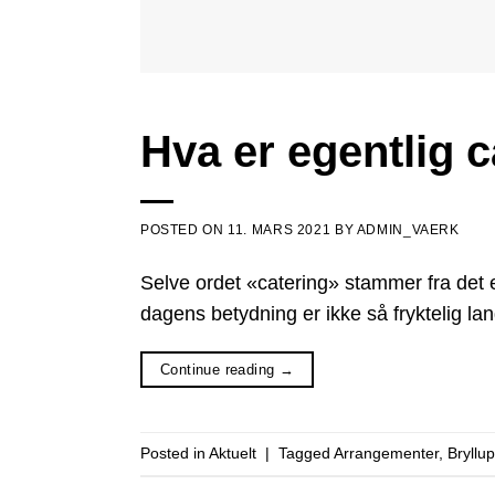
Hva er egentlig 
POSTED ON
11. MARS 2021
BY
ADMIN_VAERK
Selve ordet «catering» stammer fra det e
dagens betydning er ikke så fryktelig la
Continue reading
→
Posted in
Aktuelt
|
Tagged
Arrangementer
,
Bryllup