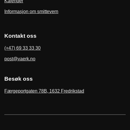
Kalender
Informasjon om smittevern
Kontakt oss
(+47) 69 33 33 30
post@vaerk.no
Besøk oss
Færgeportgaten 78B, 1632 Fredrikstad