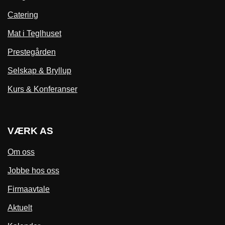
Catering
Mat i Teglhuset
Prestegården
Selskap & Bryllup
Kurs & Konferanser
VÆRK AS
Om oss
Jobbe hos oss
Firmaavtale
Aktuelt