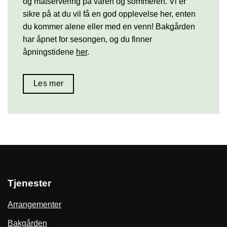
og matservering på våren og sommeren. Vi er
sikre på at du vil få en god opplevelse her, enten
du kommer alene eller med en venn! Bakgården
har åpnet for sesongen, og du finner
åpningstidene
her
.
Les mer
Tjenester
Arrangementer
Bakgården