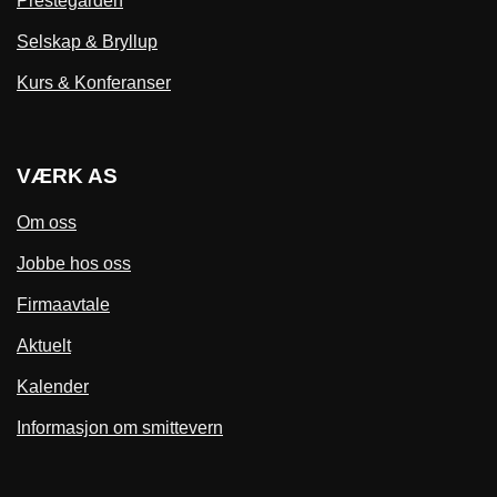
Prestegården
Selskap & Bryllup
Kurs & Konferanser
VÆRK AS
Om oss
Jobbe hos oss
Firmaavtale
Aktuelt
Kalender
Informasjon om smittevern