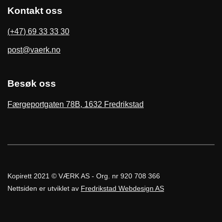
Kontakt oss
(+47) 69 33 33 30
post@vaerk.no
Besøk oss
Færgeportgaten 78B, 1632 Fredrikstad
Kopirett 2021 © VÆRK AS - Org. nr 920 708 366
Nettsiden er utviklet av
Fredrikstad Webdesign AS