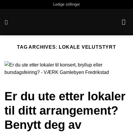
Skip
Ledige stillinger
to
content
TAG ARCHIVES:
LOKALE VELUTSTYRT
Er du ute etter lokaler
til ditt arrangement?
Benytt deg av