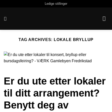
Skip
Ledige stillinger
to
content
TAG ARCHIVES:
LOKALE BRYLLUP
Er du ute etter lokaler
til ditt arrangement?
Benytt deg av