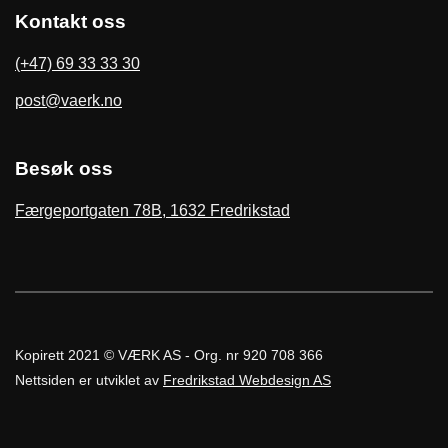
Kontakt oss
(+47) 69 33 33 30
post@vaerk.no
Besøk oss
Færgeportgaten 78B, 1632 Fredrikstad
Kopirett 2021 © VÆRK AS - Org. nr 920 708 366
Nettsiden er utviklet av
Fredrikstad Webdesign AS