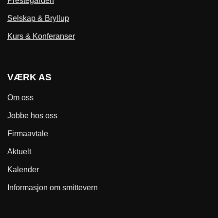
Prestegården
Selskap & Bryllup
Kurs & Konferanser
VÆRK AS
Om oss
Jobbe hos oss
Firmaavtale
Aktuelt
Kalender
Informasjon om smittevern