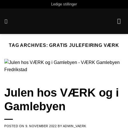
Skip
Ledige stillinger
to
content
TAG ARCHIVES:
GRATIS JULEFEIRING VÆRK
Julen hos VÆRK og i
Gamlebyen
POSTED ON
9. NOVEMBER 2022
BY
ADMIN_VAERK