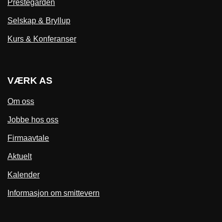
Prestegården
Selskap & Bryllup
Kurs & Konferanser
VÆRK AS
Om oss
Jobbe hos oss
Firmaavtale
Aktuelt
Kalender
Informasjon om smittevern