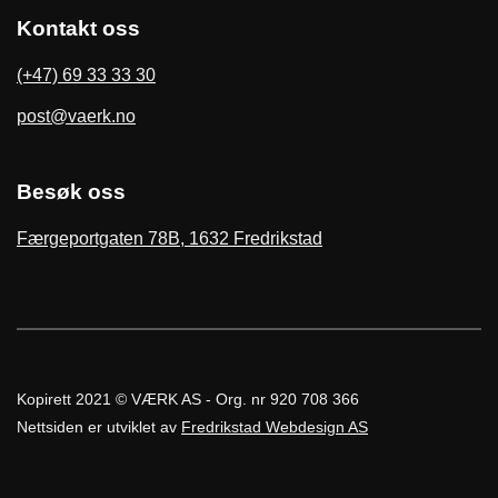
Kontakt oss
(+47) 69 33 33 30
post@vaerk.no
Besøk oss
Færgeportgaten 78B, 1632 Fredrikstad
Kopirett 2021 © VÆRK AS - Org. nr 920 708 366
Nettsiden er utviklet av
Fredrikstad Webdesign AS