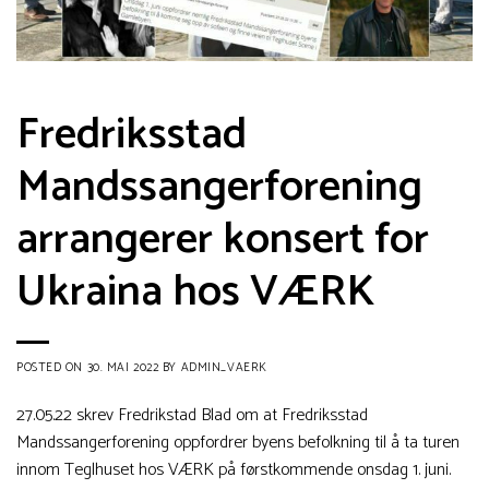
Fredriksstad
Mandssangerforening
arrangerer konsert for
Ukraina hos VÆRK
POSTED ON
30. MAI 2022
BY
ADMIN_VAERK
27.05.22 skrev Fredrikstad Blad om at Fredriksstad
Mandssangerforening oppfordrer byens befolkning til å ta turen
innom Teglhuset hos VÆRK på førstkommende onsdag 1. juni.