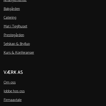
Arrangementer
Bakgården
Catering
Mat i Teglhuset
Prestegården
Selskap & Bryllup
Kurs & Konferanser
VÆRK AS
Om oss
Jobbe hos oss
Firmaavtale