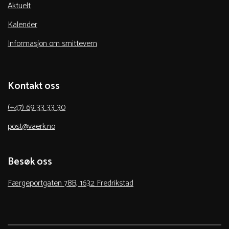
Aktuelt
Kalender
Informasjon om smittevern
Kontakt oss
(+47) 69 33 33 30
post@vaerk.no
Besøk oss
Færgeportgaten 78B, 1632 Fredrikstad