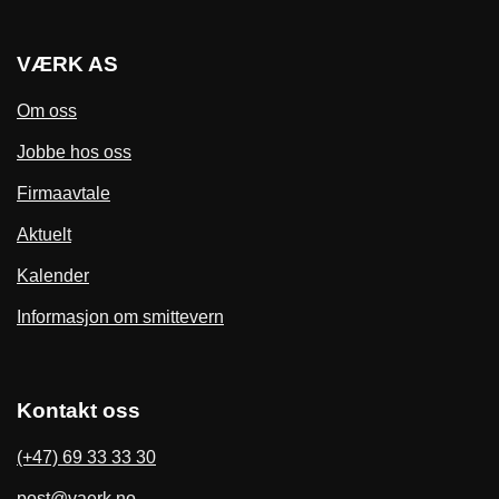
VÆRK AS
Om oss
Jobbe hos oss
Firmaavtale
Aktuelt
Kalender
Informasjon om smittevern
Kontakt oss
(+47) 69 33 33 30
post@vaerk.no