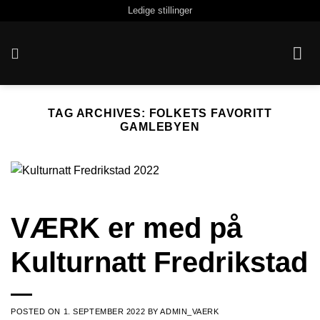
Skip
Ledige stillinger
to
content
TAG ARCHIVES:
FOLKETS FAVORITT
GAMLEBYEN
VÆRK er med på
Kulturnatt Fredrikstad
POSTED ON
1. SEPTEMBER 2022
BY
ADMIN_VAERK