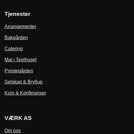
Tjenester
Arrangementer
Bakgården
Catering
Mat i Teglhuset
Prestegården
Selskap & Bryllup
Kurs & Konferanser
VÆRK AS
Om oss