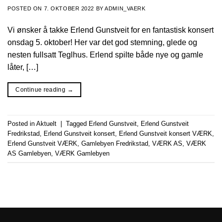
POSTED ON
7. OKTOBER 2022
BY
ADMIN_VAERK
Vi ønsker å takke Erlend Gunstveit for en fantastisk konsert
onsdag 5. oktober! Her var det god stemning, glede og
nesten fullsatt Teglhus. Erlend spilte både nye og gamle
låter, […]
Continue reading
→
Posted in
Aktuelt
|
Tagged
Erlend Gunstveit
,
Erlend Gunstveit
Fredrikstad
,
Erlend Gunstveit konsert
,
Erlend Gunstveit konsert VÆRK
,
Erlend Gunstveit VÆRK
,
Gamlebyen Fredrikstad
,
VÆRK AS
,
VÆRK
AS Gamlebyen
,
VÆRK Gamlebyen