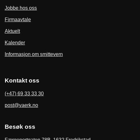
Jobbe hos oss
Firmaavtale
Aktuelt
Kalender
Informasjon om smittevern
Kontakt oss
(+47) 69 33 33 30
post@vaerk.no
Besøk oss
Færgeportgaten 78B, 1632 Fredrikstad