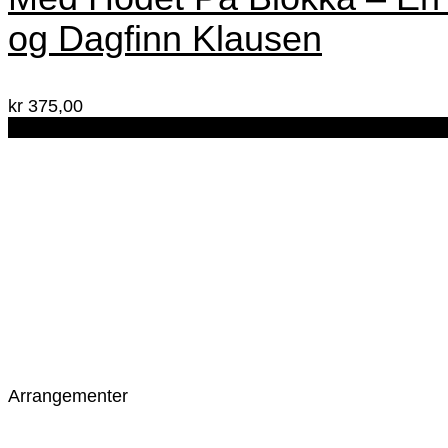
og Dagfinn Klausen
kr
375,00
24 OKT
Arrangementer