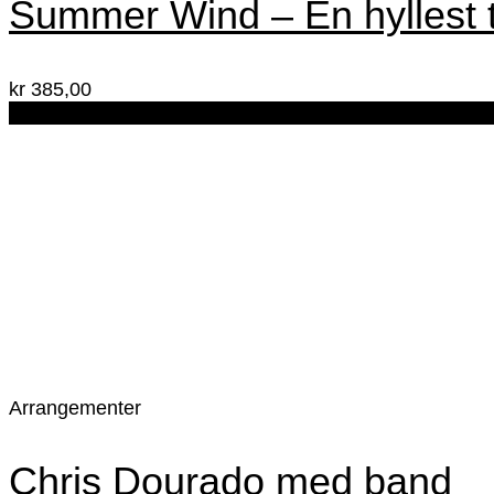
Summer Wind – En hyllest t
kr
385,00
25. Sep
Arrangementer
Chris Dourado med band