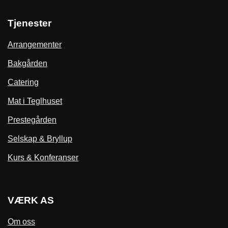
Tjenester
Arrangementer
Bakgården
Catering
Mat i Teglhuset
Prestegården
Selskap & Bryllup
Kurs & Konferanser
VÆRK AS
Om oss