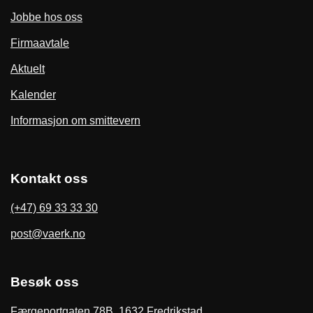
Jobbe hos oss
Firmaavtale
Aktuelt
Kalender
Informasjon om smittevern
Kontakt oss
(+47) 69 33 33 30
post@vaerk.no
Besøk oss
Færgeportgaten 78B, 1632 Fredrikstad