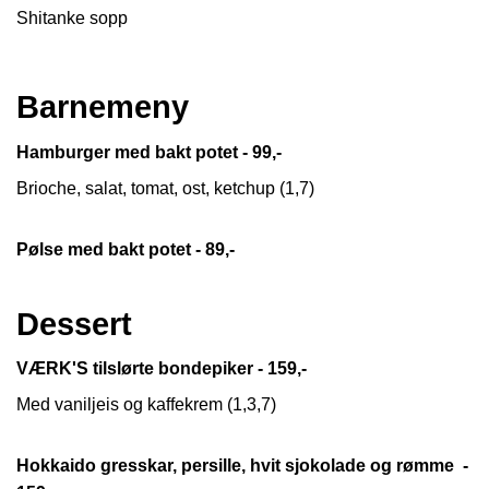
Shitanke sopp
Barnemeny
Hamburger med bakt potet - 99,-
Brioche, salat, tomat, ost, ketchup (1,7)
Pølse med bakt potet - 89,-
Dessert
VÆRK'S tilslørte bondepiker - 159,-
Med vaniljeis og kaffekrem (1,3,7)
Hokkaido gresskar, persille, hvit sjokolade og rømme -