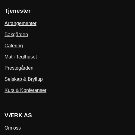
Tjenester
Arrangementer
Bakgården
Catering
Mat i Teglhuset
Prestegården
Selskap & Bryllup
Kurs & Konferanser
VÆRK AS
Om oss