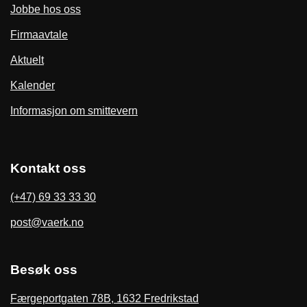
Jobbe hos oss
Firmaavtale
Aktuelt
Kalender
Informasjon om smittevern
Kontakt oss
(+47) 69 33 33 30
post@vaerk.no
Besøk oss
Færgeportgaten 78B, 1632 Fredrikstad