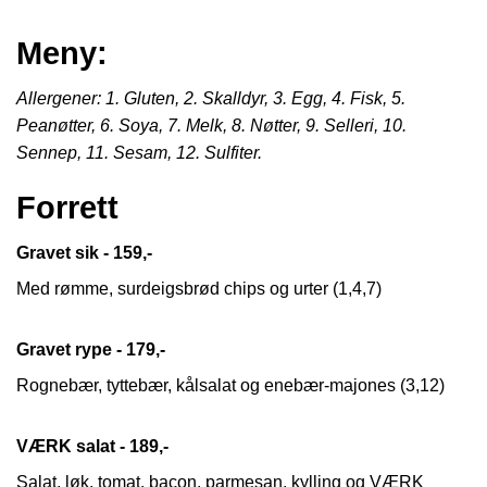
Meny:
Allergener: 1. Gluten, 2. Skalldyr, 3. Egg, 4. Fisk, 5.
Peanøtter, 6. Soya, 7. Melk, 8. Nøtter, 9. Selleri, 10.
Sennep, 11. Sesam, 12. Sulfiter.
Forrett
Gravet sik - 159,-
Med rømme, surdeigsbrød chips og urter (1,4,7)
Gravet rype - 179,-
Rognebær, tyttebær, kålsalat og enebær-majones (3,12)
VÆRK salat - 189,-
Salat, løk, tomat, bacon, parmesan, kylling og VÆRK