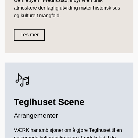
Gamlebyen i Fredrikstad, tilbyr vi en unik
atmosfære der faglig utvikling møter historisk sus
og kulturelt mangfold.
Les mer
Teglhuset Scene
Arrangementer
VÆRK har ambisjoner om å gjøre Teglhuset til en
pulserende kulturdestinasjon i Fredrikstad. I de