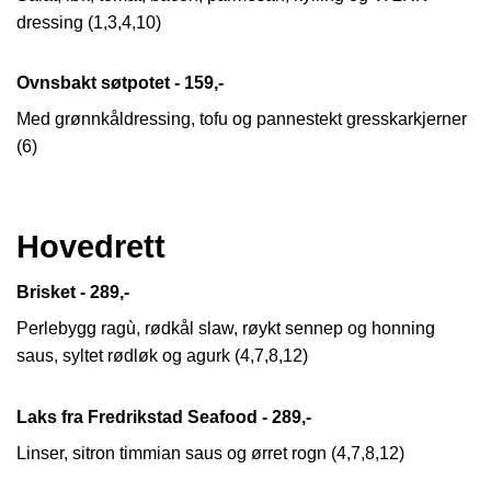
dressing (1,3,4,10)
Ovnsbakt søtpotet - 159,-
Med grønnkåldressing, tofu og pannestekt gresskarkjerner
(6)
Hovedrett
Brisket - 289,-
Perlebygg ragù, rødkål slaw, røykt sennep og honning
saus, syltet rødløk og agurk (4,7,8,12)
Laks fra Fredrikstad Seafood - 289,-
Linser, sitron timmian saus og ørret rogn (4,7,8,12)