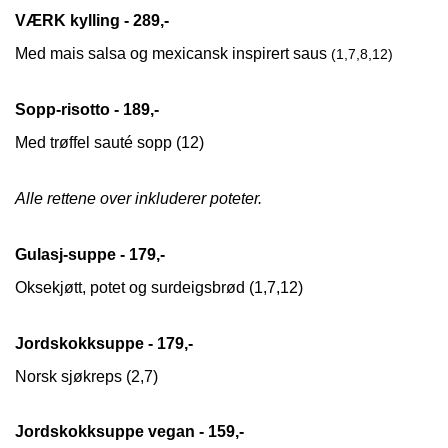
VÆRK kylling - 289,-
Med mais salsa og mexicansk inspirert saus
(1,7,8,12)
Sopp-risotto - 189,-
Med trøffel sauté sopp (12)
Alle rettene over inkluderer poteter.
Gulasj-suppe - 179,-
Oksekjøtt, potet og surdeigsbrød (1,7,12)
Jordskokksuppe - 179,-
Norsk sjøkreps (2,7)
Jordskokksuppe vegan - 159,-