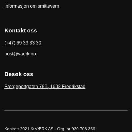
Informasjon om smittevern
Kontakt oss
(+47) 69 33 33 30
post@vaerk.no
Besøk oss
Færgeportgaten 78B, 1632 Fredrikstad
Kopirett 2021 © VÆRK AS - Org. nr 920 708 366