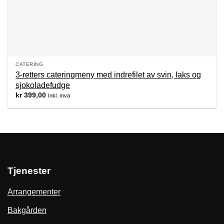
CATERING
3-retters cateringmeny med indrefilet av svin, laks og
sjokoladefudge
kr
399,00
Inkl. mva
Tjenester
Arrangementer
Bakgården