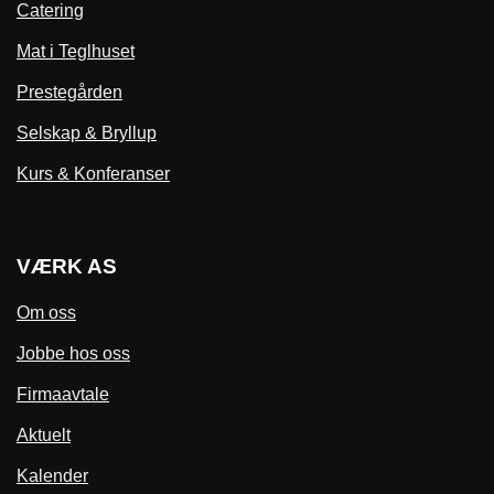
Catering
Mat i Teglhuset
Prestegården
Selskap & Bryllup
Kurs & Konferanser
VÆRK AS
Om oss
Jobbe hos oss
Firmaavtale
Aktuelt
Kalender