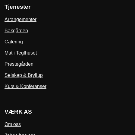
Tjenester
Arrangementer
Bakgården
Catering
Mat i Teglhuset
Prestegården
Selskap & Bryllup
Kurs & Konferanser
VÆRK AS
Om oss