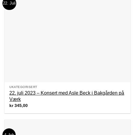
22. Juli
UKATEGORISERT
22. juli 2023 – Konsert med Asle Beck i Bakgården på
Værk
kr
345,00
4. feb