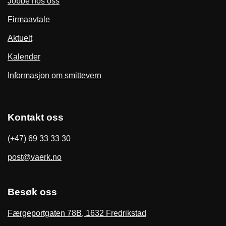
Jobbe hos oss
Firmaavtale
Aktuelt
Kalender
Informasjon om smittevern
Kontakt oss
(+47) 69 33 33 30
post@vaerk.no
Besøk oss
Færgeportgaten 78B, 1632 Fredrikstad