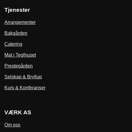
Tjenester
Arrangementer
Bakgården
Catering
Mat i Teglhuset
Prestegården
Selskap & Bryllup
Kurs & Konferanser
VÆRK AS
Om oss