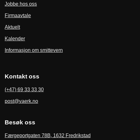
Jobbe hos oss
Firmaavtale
Aktuelt
Kalender
Informasjon om smittevern
Kontakt oss
(+47) 69 33 33 30
post@vaerk.no
Besøk oss
Færgeportgaten 78B, 1632 Fredrikstad