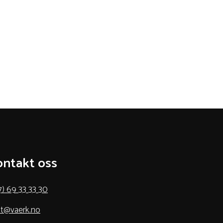
ntakt oss
7) 69 33 33 30
t@vaerk.no