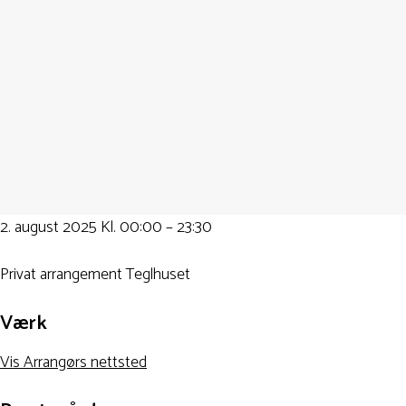
2. august 2025
Kl.
00:00
–
23:30
Privat arrangement Teglhuset
Værk
Vis Arrangørs nettsted