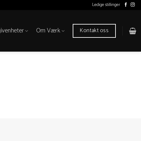
Ledige stillinger
ivenheter
Om Værk
Kontakt oss