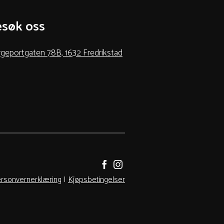
søk oss
geportgaten 78B, 1632 Fredrikstad
rsonvernerklæring
|
Kjøpsbetingelser