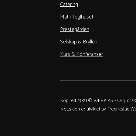
Catering
Mat i Teglhuset
Prestegården
Selskap & Bryllup
Kurs & Konferanser
Kopirett 2021 © VÆRK AS - Org. nr 
Nettsiden er utviklet av
Fredrikstad W