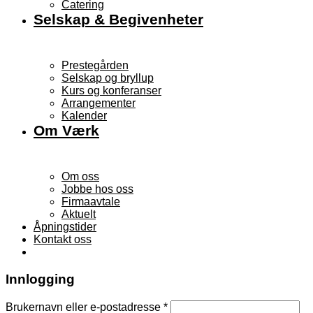
Catering
Selskap & Begivenheter
Prestegården
Selskap og bryllup
Kurs og konferanser
Arrangementer
Kalender
Om Værk
Om oss
Jobbe hos oss
Firmaavtale
Aktuelt
Åpningstider
Kontakt oss
Innlogging
Brukernavn eller e-postadresse
*