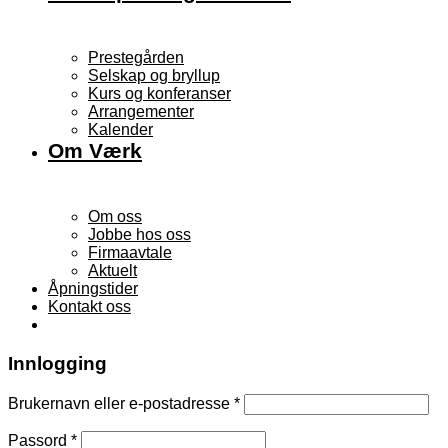
Prestegården
Selskap og bryllup
Kurs og konferanser
Arrangementer
Kalender
Om Værk
Om oss
Jobbe hos oss
Firmaavtale
Aktuelt
Åpningstider
Kontakt oss
Innlogging
Brukernavn eller e-postadresse
*
Passord
*