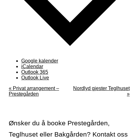
Google kalender
iCalendar
Outlook 365
Outlook Live
Arrangement
«
Privat arrangement –
Nordlyd gjester Teglhuset
Prestegården
»
navigasjon
Ønsker du å booke Prestegården,
Teglhuset eller Bakgården? Kontakt oss