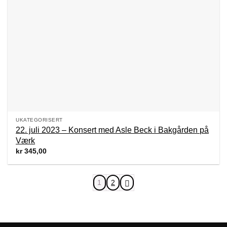
UKATEGORISERT
22. juli 2023 – Konsert med Asle Beck i Bakgården på
Værk
kr
345,00
1
2