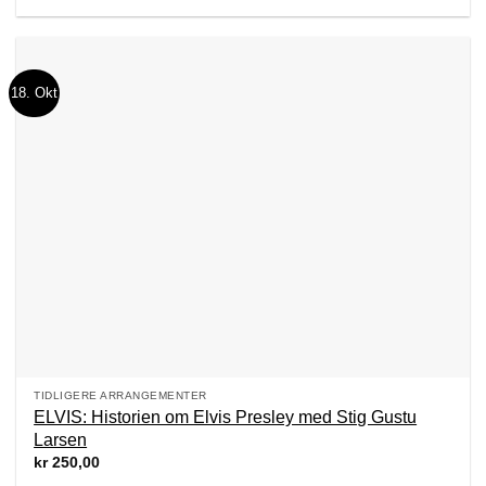
18. Okt
TIDLIGERE ARRANGEMENTER
ELVIS: Historien om Elvis Presley med Stig Gustu
Larsen
kr
250,00