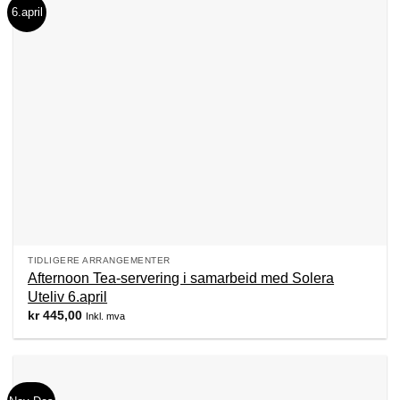
6.april
TIDLIGERE ARRANGEMENTER
Afternoon Tea-servering i samarbeid med Solera
Uteliv 6.april
kr
445,00
Inkl. mva