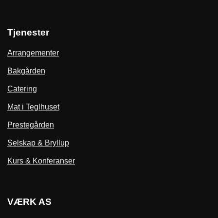
Tjenester
Arrangementer
Bakgården
Catering
Mat i Teglhuset
Prestegården
Selskap & Bryllup
Kurs & Konferanser
VÆRK AS