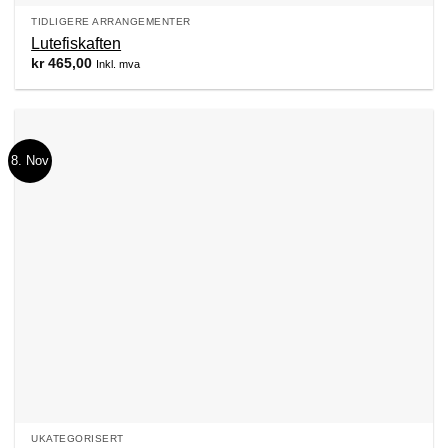
TIDLIGERE ARRANGEMENTER
Lutefiskaften
kr
465,00
Inkl. mva
8. Nov
UKATEGORISERT