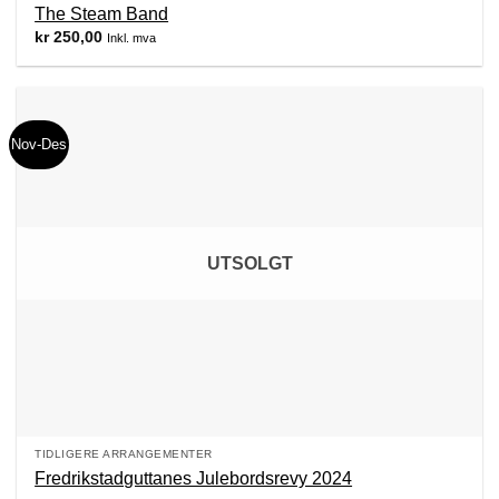
The Steam Band
kr
250,00
Inkl. mva
Nov-Des
UTSOLGT
TIDLIGERE ARRANGEMENTER
Fredrikstadguttanes Julebordsrevy 2024