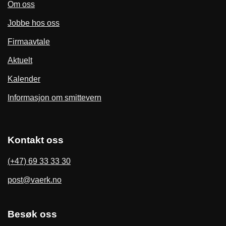
Om oss
Jobbe hos oss
Firmaavtale
Aktuelt
Kalender
Informasjon om smittevern
Kontakt oss
(+47) 69 33 33 30
post@vaerk.no
Besøk oss