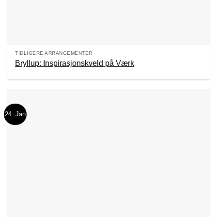
TIDLIGERE ARRANGEMENTER
Bryllup: Inspirasjonskveld på Værk
24. Jan